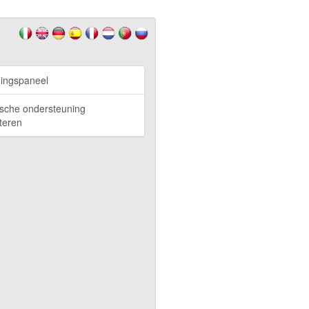
ingspaneel
sche ondersteuning
teren