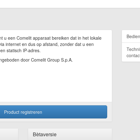
Bedien
t u een Comelit apparaat bereiken dat in het lokale
via internet en dus op afstand, zonder dat u een
Techni
en statisch IP-adres.
contac
aangeboden door Comelit Group S.p.A.
Product registreren
Bètaversie